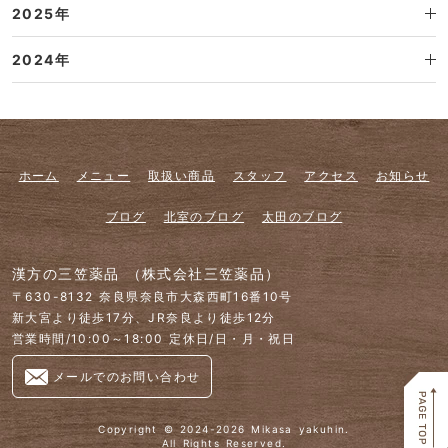
2025年
2024年
ホーム
メニュー
取扱い商品
スタッフ
アクセス
お知らせ
ブログ
北室のブログ
太田のブログ
漢方の三笠薬品 （株式会社三笠薬品）
〒630-8132 奈良県奈良市大森西町16番10号
新大宮より徒歩17分、JR奈良より徒歩12分
営業時間/10:00～18:00 定休日/日・月・祝日
メールでのお問い合わせ
Copyright
©
2024-2026
Mikasa yakuhin.
All Rights Reserved.